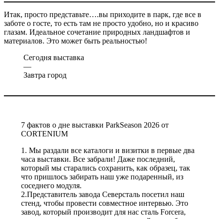
Итак, просто представьте….вы приходите в парк, где все в
заботе о госте, то есть там не просто удобно, но и красиво
глазам. Идеальное сочетание природных ландшафтов и
материалов. Это может быть реальностью!
Сегодня выставка
—
Завтра город
7 фактов о дне выставки ParkSeason 2026 от
CORTENIUM
1. Мы раздали все каталоги и визитки в первые два
часа выставки. Все забрали! Даже последний,
который мы старались сохранить, как образец, так
что пришлось забирать наш уже подаренный, из
соседнего модуля.
2.Представитель завода Северсталь посетил наш
стенд, чтобы провести совместное интервью. Это
завод, который производит для нас сталь Forcera,