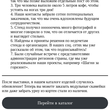
так что мы позже выложим отдельный пост об этом.
3. Три человека выпили около 5 литров кофе, чтобы
устоять на ногах три дня!
4. Наши контакты забрали сотни потенциальных
заказчиков, так что мы очень вдохновлены будущим
сотрудничеством.
5. Стенд получил оооооочень много фотографий и
многие говорили о том, что он отличается от других
и выглядит стильно.
6. Найдены и приняты решения по недочетам
стенда и организации. В наших соц. сетях мы уже
рассказали об этом, так что подписывайтесь!
7. Были случайные встречи с представителями
администрации регионов страны, где мы уже
реализовывали наши проекты, например «Шагни за
горизонт».
После выставки, в нашем каталоге изделий случилось
обновление! Теперь вы можете заказать модульные скамейки
или даже забрать урну из кортен стали из наличия.
Перейти в каталог